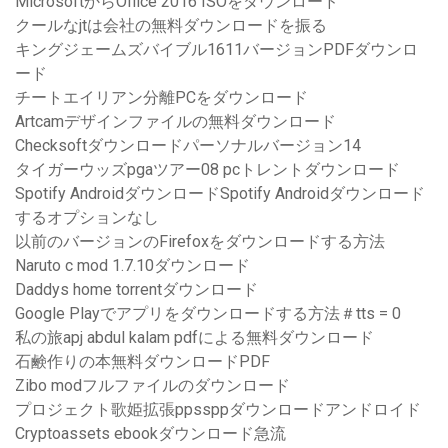
MicrosoftからOffice 2016 ISOをダウンロード
クールなjtは会社の無料ダウンロードを振る
キングジェームズバイブル1611バージョンPDFダウンロ
ード
チートエイリアン分離PCをダウンロード
Artcamデザインファイルの無料ダウンロード
Checksoftダウンロードパーソナルバージョン14
タイガーウッズpgaツアー08 pcトレントダウンロード
Spotify AndroidダウンロードSpotify Androidダウンロード
するオプションなし
以前のバージョンのFirefoxをダウンロードする方法
Naruto c mod 1.7.10ダウンロード
Daddys home torrentダウンロード
Google Playでアプリをダウンロードする方法＃tts = 0
私の旅apj abdul kalam pdfによる無料ダウンロード
石鹸作りの本無料ダウンロードPDF
Zibo modフルファイルのダウンロード
プロジェクト歌姫拡張ppssppダウンロードアンドロイド
Cryptoassets ebookダウンロード急流