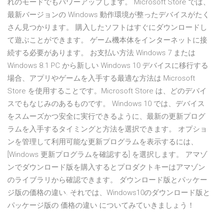
れのモードでもパワーアップします。 Microsoft Store では、
最新バージョンの Windows 動作環境が整ったデバイスがたく
さん見つかります。 購入したソフトはすぐにダウンロードし
て遊ぶことができます。 ゲーム機本体をインターネットに接
続する必要があります。 お支払い方法 Windows 7 または
Windows 8.1 PC から新しい Windows 10 デバイスに移行する
場合、アプリやゲームを入手する最適な方法は Microsoft
Store を使用することです。Microsoft Store は、どのデバイ
スでもなじみのあるものです。 Windows 10 では、デバイス
をスムーズかつ安全に実行できるように、最新の更新プログ
ラムを入手するタイミングと方法を選択できます。 オプショ
ンを管理して利用可能な更新プログラムを表示するには、
[Windows 更新プログラムを確認する] を選択します。 アマゾ
ンでダウンロード版を購入するとプロダクトキーはアマゾン
のライブラリから確認できます。 ダウンロード版とパッケー
ジ版の価格の違い. それでは、Windows10のダウンロード版と
パッケージ版の 価格の違い についてみていきましょう！