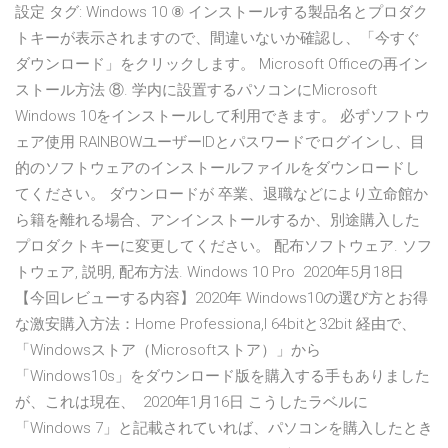
設定 タグ: Windows 10 ⑧ インストールする製品名とプロダク
トキーが表示されますので、間違いないか確認し、「今すぐ
ダウンロード」をクリックします。 Microsoft Officeの再イン
ストール方法 ⑧. 学内に設置するパソコンにMicrosoft
Windows 10をインストールして利用できます。 必ずソフトウ
ェア使用 RAINBOWユーザーIDとパスワードでログインし、目
的のソフトウェアのインストールファイルをダウンロードし
てください。 ダウンロードが 卒業、退職などにより立命館か
ら籍を離れる場合、アンインストールするか、別途購入した
プロダクトキーに変更してください。 配布ソフトウェア. ソフ
トウェア, 説明, 配布方法. Windows 10 Pro 2020年5月18日
【今回レビューする内容】2020年 Windows10の選び方とお得
な激安購入方法：Home Professiona,l 64bitと32bit 経由で、
「Windowsストア（Microsoftストア）」から
「Windows10s」をダウンロード版を購入する手もありました
が、これは現在、 2020年1月16日 こうしたラベルに
「Windows 7」と記載されていれば、パソコンを購入したとき