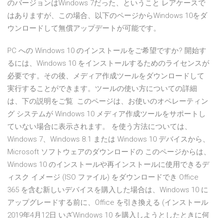
のバージョンはWindows 7だった、ということ レアケースで
はありますが、この場合、以下のページからWindows 10をダ
ウンロードして無償アップデートが可能です。
PC への Windows 10 のインストールをご希望ですか? 開始す
るには、Windows 10 をインストールするためのライセンスが
必要です。その後、メディア作成ツールをダウンロードして
実行することができます。ツールの使い方についての詳細
は、下の説明をご覧 このページは、お使いのオペレーティン
グ システムが Windows 10 メディア作成ツールをサポートし
ていない場合に表示されます。 を使う方法については、
Windows 7、Windows 8.1 または Windows 10 デバイスから、
Microsoft ソフトウェアのダウンロードの このページからは、
Windows 10 のインストールや再インストールに使用できるデ
ィスク イメージ (ISO ファイル) をダウンロードでき Office
365 を含む新しいデバイスを購入した場合は、Windows 10 に
アップグレードする前に、Office を引き換える (インストール
2019年4月12日 いざWindows 10 を購入しようとしたときに何