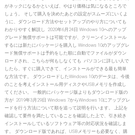
がネックになるかといえば、やはり価格は気になるところで
しょう。 そして購入を決めたあとの設定がスムーズにいくよ
うに、ダウンロード方法やセットアップのやり方についても
わかりやすく解説し 2020年6月24日 Windows 10へのアップ
グレード無償サポートは可能ですが、クリーンインストール
するには新たにパッケージを購入し Windows 10のアップグレ
ード無償サポートは予約をした順に自動でファイルがダウン
ロードされ、こちらが何もしなくても パソコンに詳しい人で
したら、すぐに購入できて、インストールができる最も簡単
な方法です。 ダウンロードしたWindows 10のデータは、今後
のことを考えインストール用ディスクやUSBメモリを作成し
てください。 一般的にパッケージ版よりもダウンロード版の
方が 2019年3月29日 Windows 7からWindows 10にアップグレ
ードを行う方法について順を追って説明を行います。 上記を
確認して要件を満たしていることを確認した上で、引き続き
インストールしているソフトウェア等の対応状況を確認しま
す。 ダウンロード版であれば、USBメモリーも必要なく、購