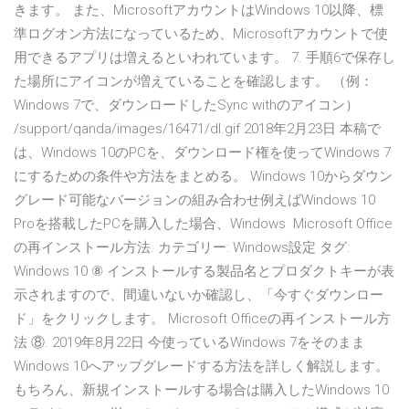
きます。 また、MicrosoftアカウントはWindows 10以降、標
準ログオン方法になっているため、Microsoftアカウントで使
用できるアプリは増えるといわれています。 7. 手順6で保存し
た場所にアイコンが増えていることを確認します。 （例：
Windows 7で、ダウンロードしたSync withのアイコン）
/support/qanda/images/16471/dl.gif 2018年2月23日 本稿で
は、Windows 10のPCを、ダウンロード権を使ってWindows 7
にするための条件や方法をまとめる。 Windows 10からダウン
グレード可能なバージョンの組み合わせ例えばWindows 10
Proを搭載したPCを購入した場合、Windows Microsoft Office
の再インストール方法. カテゴリー: Windows設定 タグ:
Windows 10 ⑧ インストールする製品名とプロダクトキーが表
示されますので、間違いないか確認し、「今すぐダウンロー
ド」をクリックします。 Microsoft Officeの再インストール方
法 ⑧. 2019年8月22日 今使っているWindows 7をそのまま
Windows 10へアップグレードする方法を詳しく解説します。
もちろん、新規インストールする場合は購入したWindows 10