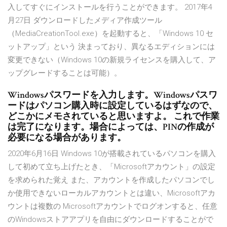
入してすぐにインストールを行うことができます。 2017年4
月27日 ダウンロードしたメディア作成ツール
（MediaCreationTool.exe）を起動すると、「Windows 10 セ
ットアップ」という 決まっており、異なるエディションには
変更できない（Windows 10の新規ライセンスを購入して、ア
ップグレードすることは可能）。
Windowsパスワードを入力します。Windowsパスワ
ードはパソコン購入時に設定しているはずなので、
どこかにメモされていると思いますよ。 これで作業
は完了になります。場合によっては、PINの作成が
必要になる場合があります。
2020年6月16日 Windows 10が搭載されているパソコンを購入
して初めて立ち上げたとき、「Microsoftアカウント」の設定
を求められた覚え また、アカウントを作成したパソコンでし
か使用できないローカルアカウントとは違い、Microsoftアカ
ウントは複数の Microsoftアカウントでログオンすると、任意
のWindowsストアアプリを自由にダウンロードすることがで