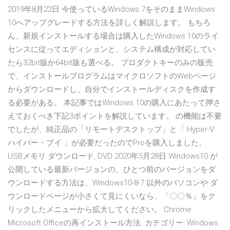
2019年8月22日 今使っているWindows 7をそのままWindows
10へアップグレードする方法を詳しく解説します。 もちろ
ん、新規インストールする場合は購入したWindows 10のライ
センスに従ってエディションと、システム構成が対応してい
たら32bit版か64bit版も選べる。 プロダクトキーのみの販売
で、インストールプログラムはマイクロソフトのWebページ
からダウンロードし、自分でインストールディスクを作成す
る必要がある。 本記事ではWindows 10の購入にあたって押さ
えておくべき下記3ポイントを解説しています。 の機能は不要
でしたが、純正品の「リモートデスクトップ」と「 Hyper-V
ハイパー・ブイ 」が必要だったのでProを購入しました。
USBメモリ ダウンロード, DVD 2020年5月28日 Windows10 が
公開している最新バージョンの、ひとつ前のバージョンをダ
ウンロードする方法は、Windows10-8-7 以外のパソコンや ダ
ウンロードページが小さくて見にくいなら、「〇〇％」をク
リックしたメニューから拡大してください。 Chrome
Microsoft Officeの再インストール方法. カテゴリー: Windows