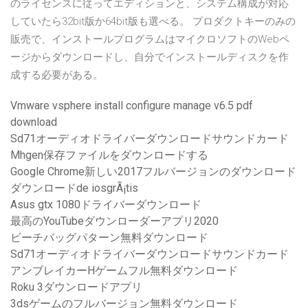
のライセンスに従ってエディションと、システム構成が対応
していたら32bit版か64bit版も選べる。 プロダクトキーのみの
販売で、インストールプログラムはマイクロソフトのWebペ
ージからダウンロードし、自分でインストールディスクを作
成する必要がある。
Vmware vsphere install configure manage v6.5 pdf
download
Sd71オーディオドライバーダウンロードサウンドカード
Mhgen保存ファイルをダウンロードする
Google Chrome新しい2017フルバージョンのダウンロード
ダウンロードde iosgrÃ¡tis
Asus gtx 1080ドライバーダウンロード
最高のYouTubeダウンローダーアプリ2020
ビーチバッグパターン無料ダウンロード
Sd71オーディオドライバーダウンロードサウンドカード
アンブレイカーHゲームフル無料ダウンロード
Roku 3ダウンロードアプリ
3dsゲームのフルバージョン無料ダウンロード