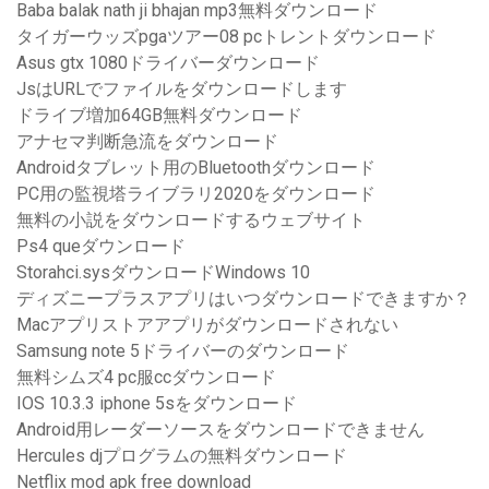
Baba balak nath ji bhajan mp3無料ダウンロード
タイガーウッズpgaツアー08 pcトレントダウンロード
Asus gtx 1080ドライバーダウンロード
JsはURLでファイルをダウンロードします
ドライブ増加64GB無料ダウンロード
アナセマ判断急流をダウンロード
Androidタブレット用のBluetoothダウンロード
PC用の監視塔ライブラリ2020をダウンロード
無料の小説をダウンロードするウェブサイト
Ps4 queダウンロード
Storahci.sysダウンロードWindows 10
ディズニープラスアプリはいつダウンロードできますか？
Macアプリストアアプリがダウンロードされない
Samsung note 5ドライバーのダウンロード
無料シムズ4 pc服ccダウンロード
IOS 10.3.3 iphone 5sをダウンロード
Android用レーダーソースをダウンロードできません
Hercules djプログラムの無料ダウンロード
Netflix mod apk free download