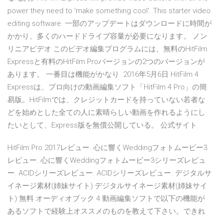
power they need to 'make something cool'. This starter video
editing software 一部のアップデートはダウンロードに時間が
かかり、多くのハードドライブ容量が必要になります。 ノン
リニアビデオ このビデオ編集プログラムには、無料のHitFilm
Expressと有料のHitFilm Proバージョンの2つのバージョンが
あります。 一番目は機能がかなり 2016年5月6日 HitFilm 4
Expressは、プロ向けの動画編集ソフト「HitFilm 4 Pro」の簡
易版。HitFilmでは、クレジットカードを持っていない若者な
どを始めとした全ての人に素晴らしい動画を作れるようにし
たいとして、Express版を無償公開している。 公式サイト
HitFilm Pro 2017レビュー. 心に響くWeddingフォトムービー3
レビュー. 心に響くWeddingフォトムービー3シリーズレビュ
ー. ACIDシリーズレビュー. ACIDシリーズレビュー. デジタルサ
イネージ素材(姉妹サイト) デジタルサイネージ素材(姉妹サイ
ト) 無料 オーディオブック 4 動画編集ソフトで以下の機能が
あるソフトで経験上オススメのものを教えて下さい。できれ