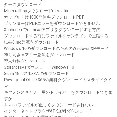
ターのダウンロード
Minecraft spダウンロードmediafire
カップル向け1000問無料ダウンロードPDF
プリンターはPDFエラーをダウンロードできません
X iphone xでcomcasアプリをダウンロードする方法
ダウンロードする前にファイルをオンラインで圧縮する
鉄拳6 iso急流をダウンロード
Windows 10のダウンロードのためのWindows XPモード
誇り高きメアリー急流をダウンロード
恋人無料ダウンロード
Storahci.sysダウンロードWindows 10
G.e.m 18 ...アルバムのダウンロード
Powerpoint Office 365の無料ダウンロードのスライドタイ
マー
キヤノンスキャナー用のドライバーをダウンロードできま
すか
Java jarファイルが正しくダウンロードされない
インターネットブラウザAPK無料ダウンロード