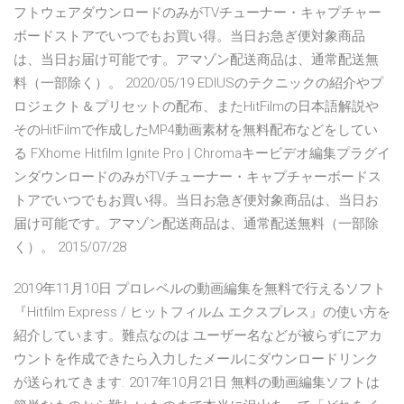
フトウェアダウンロードのみがTVチューナー・キャプチャー
ボードストアでいつでもお買い得。当日お急ぎ便対象商品
は、当日お届け可能です。アマゾン配送商品は、通常配送無
料（一部除く）。 2020/05/19 EDIUSのテクニックの紹介やプ
ロジェクト＆プリセットの配布、またHitFilmの日本語解説や
そのHitFilmで作成したMP4動画素材を無料配布などをしてい
る FXhome Hitfilm Ignite Pro | Chromaキービデオ編集プラグイ
ンダウンロードのみがTVチューナー・キャプチャーボードス
トアでいつでもお買い得。当日お急ぎ便対象商品は、当日お
届け可能です。アマゾン配送商品は、通常配送無料（一部除
く）。 2015/07/28
2019年11月10日 プロレベルの動画編集を無料で行えるソフト
『Hitfilm Express / ヒットフィルム エクスプレス』の使い方を
紹介しています。難点なのは ユーザー名などが被らずにアカ
ウントを作成できたら入力したメールにダウンロードリンク
が送られてきます. 2017年10月21日 無料の動画編集ソフトは