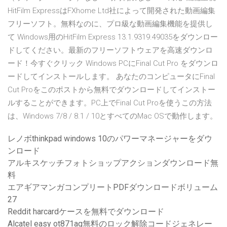
HitFilm ExpressはFXhome Ltd社によって開発された動画編集
フリーソフト。無料なのに、プロ級な動画編集機能を提供し
て Windows用のHitFilm Express 13.1.9319.49035をダウンロー
ドしてください。最新のフリーソフトウェアを高速ダウンロ
ード！今すぐクリック Windows PCにFinal Cut Pro をダウンロ
ードしてインストールします。 あなたのコンピュータにFinal
Cut Proをこのポストから無料でダウンロードしてインストー
ルすることができます。PC上でFinal Cut Proを使うこの方法
は、Windows 7/8 / 8.1 / 10とすべてのMac OSで動作します。
レノボthinkpad windows 10のパワーマネージャーをダウ
ンロード
アルキスケッチフォトショップアクションダウンロード無
料
エアギアマンガコンプリートPDFダウンロードボリューム
27
Reddit harcardケースを無料でダウンロード
Alcatel easy ot871ag無料のロック解除コードジェネレー