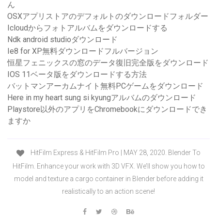
ん
OSXアプリストアのデフォルトのダウンロードフォルダー
Icloudからフォトアルバムをダウンロードする
Ndk android studioダウンロード
Ie8 for XP無料ダウンロードフルバージョン
恒星フェニックスの窓のデータ復旧完全版をダウンロード
IOS 11ベータ版をダウンロードする方法
バットマンアーカムナイト無料PCゲームをダウンロード
Here in my heart sung si kyungアルバムのダウンロード
Playstore以外のアプリをChromebookにダウンロードでき
ますか
HitFilm Express & HitFilm Pro | MAY 28, 2020. Blender To
HitFilm. Enhance your work with 3D VFX. We’ll show you how to
model and texture a cargo container in Blender before adding it
realistically to an action scene!