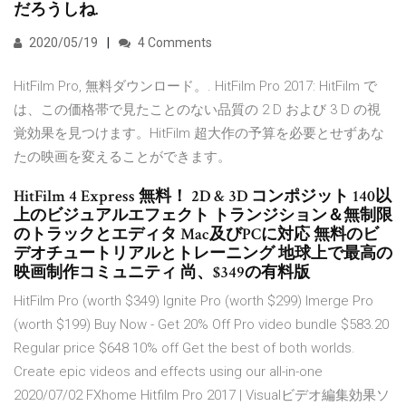
だろうしね.
2020/05/19
4 Comments
HitFilm Pro, 無料ダウンロード。. HitFilm Pro 2017: HitFilm で
は、この価格帯で見たことのない品質の 2 D および 3 D の視
覚効果を見つけます。HitFilm 超大作の予算を必要とせずあな
たの映画を変えることができます。
HitFilm 4 Express 無料！ 2D & 3D コンポジット 140以
上のビジュアルエフェクト トランジション＆無制限
のトラックとエディタ Mac及びPCに対応 無料のビ
デオチュートリアルとトレーニング 地球上で最高の
映画制作コミュニティ 尚、$349の有料版
HitFilm Pro (worth $349) Ignite Pro (worth $299) Imerge Pro
(worth $199) Buy Now - Get 20% Off Pro video bundle $583.20
Regular price $648 10% off Get the best of both worlds.
Create epic videos and effects using our all-in-one
2020/07/02 FXhome Hitfilm Pro 2017 | Visualビデオ編集効果ソ